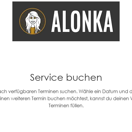
COACHING
EMPFEHLUNGEN
DIENSTLEISTUNG
KOOP
Service buchen
ach verfügbaren Terminen suchen. Wähle ein Datum und die 
inen weiteren Termin buchen möchtest, kannst du deinen 
Terminen füllen.