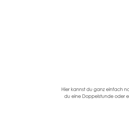
START
SHOP
NACHHILFE/
Hier kannst du ganz einfach n
du eine Doppelstunde oder e