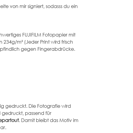
ite von mir signiert, sodasss du ein 
ochwertiges FUJIFILM Fotopapier mit 
234g/m² (Jeder Print wird frisch 
empfindlich gegen Fingerabdrücke.
ig gedruckt. Die Fotografie wird 
 gedruckt, passend für 
epartout
. Damit bleibt das Motiv im 
ar.