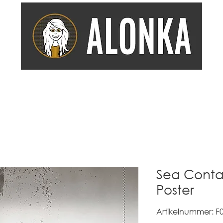
COACHING
EMPFEHLUNGEN
DIENSTLEISTUNG
KOOP
Sea Contai
Poster
Artikelnummer: F