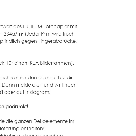
ochwertiges FUJIFILM Fotopapier mit 
234g/m² (Jeder Print wird frisch 
empfindlich gegen Fingerabdrücke.
ekt für einen IKEA Bilderrahmen).
dich vorhanden oder du bist dir 
? Dann melde dich und wir finden 
il oder auf Instagram.
ich gedruckt!
ie die ganzen Dekoelemente im 
 Lieferung enthalten! 
ildschirm etwas abweichen.